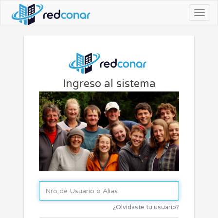
Togg
navig
Ingreso al sistema
¿Olvidaste tu usuario?