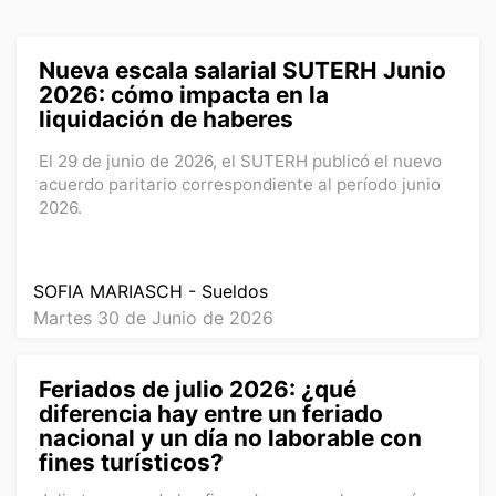
Nueva escala salarial SUTERH Junio
2026: cómo impacta en la
liquidación de haberes
El 29 de junio de 2026, el SUTERH publicó el nuevo
acuerdo paritario correspondiente al período junio
2026.
SOFIA MARIASCH - Sueldos
Martes 30 de Junio de 2026
Feriados de julio 2026: ¿qué
diferencia hay entre un feriado
nacional y un día no laborable con
fines turísticos?