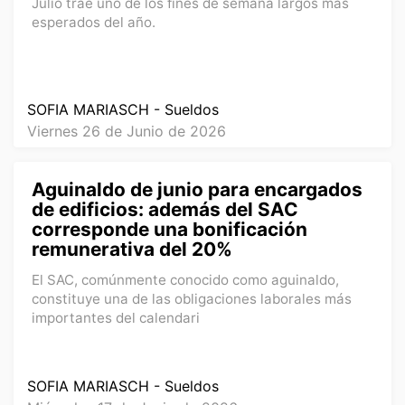
Julio trae uno de los fines de semana largos más
esperados del año.
SOFIA MARIASCH - Sueldos
Viernes 26 de Junio de 2026
Aguinaldo de junio para encargados
de edificios: además del SAC
corresponde una bonificación
remunerativa del 20%
El SAC, comúnmente conocido como aguinaldo,
constituye una de las obligaciones laborales más
importantes del calendari
SOFIA MARIASCH - Sueldos